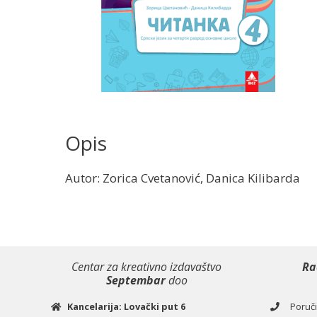
Opis
Autor: Zorica Cvetanović, Danica Kilibarda
Centar za kreativno izdavaštvo
Ra
Septembar
doo
Kancelarija: Lovački put 6
Poručiv