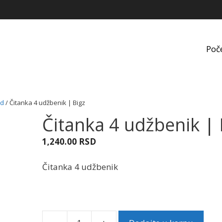
Poč
ed
/ Čitanka 4 udžbenik | Bigz
Čitanka 4 udžbenik | 
1,240.00
RSD
Čitanka 4 udžbenik