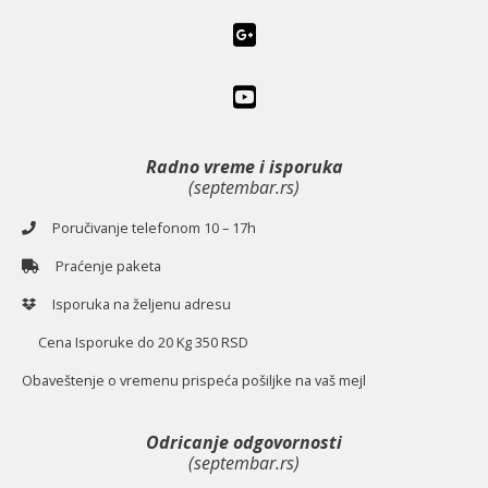
Radno vreme i isporuka
(septembar.rs)
Poručivanje telefonom 10 – 17h
Praćenje paketa
Isporuka na željenu adresu
Cena Isporuke do 20 Kg 350 RSD
O
baveštenje o vremenu prispeća pošiljke na vaš mejl
Odricanje odgovornosti
(septembar.rs)