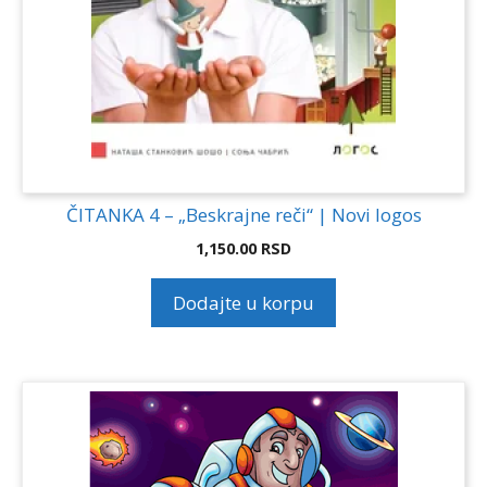
ČITANKA 4 – „Beskrajne reči“ | Novi logos
1,150.00
RSD
Dodajte u korpu