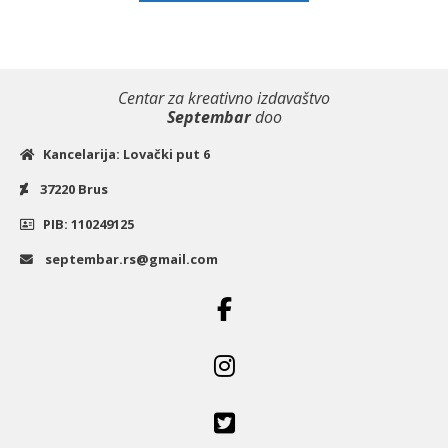
Centar za kreativno izdavaštvo
Septembar
doo
Kancelarija: Lovački put 6
37220 Brus
PIB: 110249125
septembar.rs@gmail.com