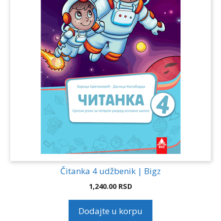
Čitanka 4 udžbenik | Bigz
1,240.00
RSD
Dodajte u korpu