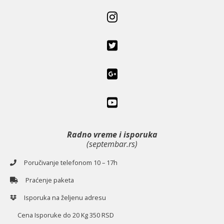
Radno vreme i isporuka
(septembar.rs)
Poručivanje telefonom 10 – 17h
Praćenje paketa
Isporuka na željenu adresu
Cena Isporuke do 20 Kg 350 RSD