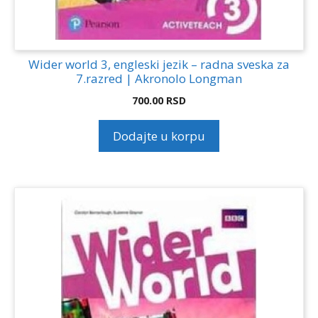
Wider world 3, engleski jezik – radna sveska za
7.razred | Akronolo Longman
700.00
RSD
Dodajte u korpu