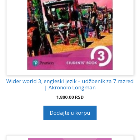
Wider world 3, engleski jezik – udžbenik za 7.razred
| Akronolo Longman
1,800.00
RSD
Dodajte u korpu