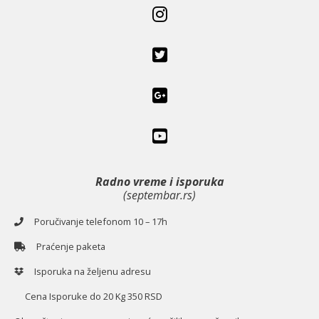
Radno vreme i isporuka
(septembar.rs)
Poručivanje telefonom 10 – 17h
Praćenje paketa
Isporuka na željenu adresu
Cena Isporuke do 20 Kg 350 RSD