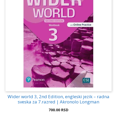
Wider world 3, 2nd Edition, engleski jezik – radna
sveska za 7.razred | Akronolo Longman
700.00
RSD