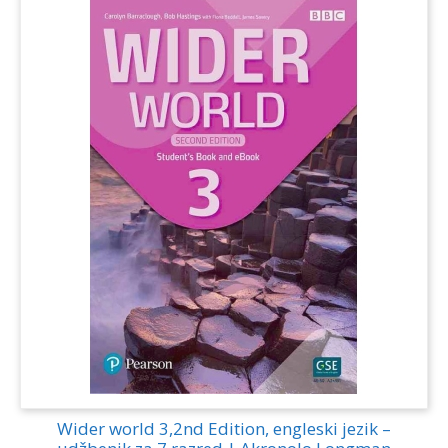
Wider world 3,2nd Edition, engleski jezik –