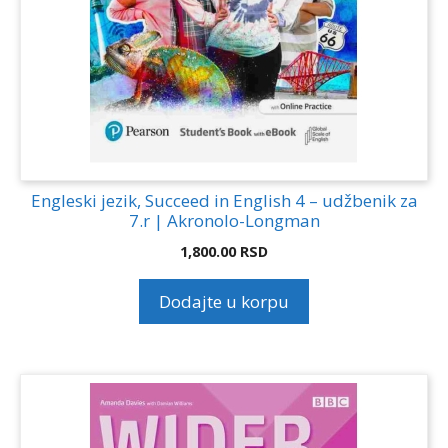
Engleski jezik, Succeed in English 4 – udžbenik za
7.r | Akronolo-Longman
1,800.00
RSD
Dodajte u korpu