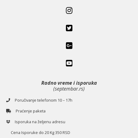
Radno vreme i isporuka
(septembar.rs)
Poručivanje telefonom 10 – 17h
Praćenje paketa
Isporuka na željenu adresu
Cena Isporuke do 20 Kg 350 RSD