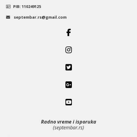
PIB: 110249125
septembar.rs@gmail.com
Radno vreme i isporuka
(septembar.rs)