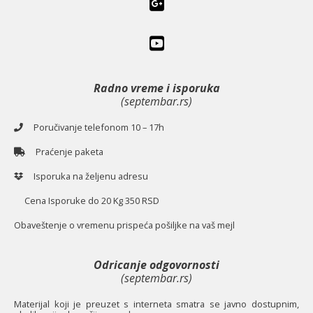
Radno vreme i isporuka
(septembar.rs)
Poručivanje telefonom 10 – 17h
Praćenje paketa
Isporuka na željenu adresu
Cena Isporuke do 20 Kg 350 RSD
O
baveštenje o vremenu prispeća pošiljke na vaš mejl
Odricanje odgovornosti
(septembar.rs)
Materijal koji je preuzet s interneta smatra se javno dostupnim,