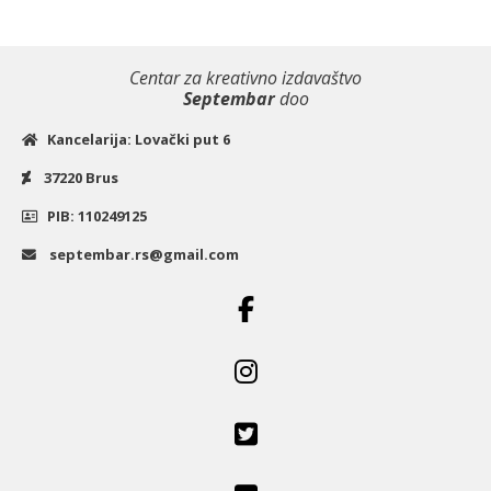
Centar za kreativno izdavaštvo
Septembar
doo
Kancelarija: Lovački put 6
37220 Brus
PIB: 110249125
septembar.rs@gmail.com