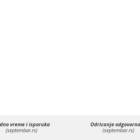
dno vreme i isporuka
Odricanje odgovorno
(septembar.rs)
(septembar.rs)