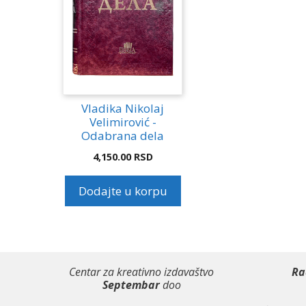
Vladika Nikolaj
Velimirović -
Odabrana dela
4,150.00
RSD
Dodajte u korpu
Centar za kreativno izdavaštvo
Ra
Septembar
doo