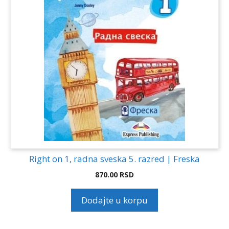
Right on 1, radna sveska 5. razred | Freska
870.00
RSD
Dodajte u korpu