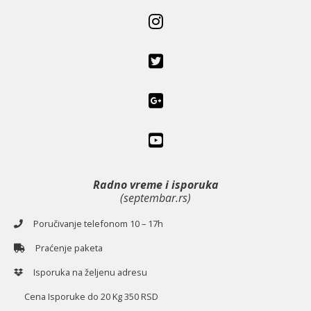
Radno vreme i isporuka
(septembar.rs)
Poručivanje telefonom 10 – 17h
Praćenje paketa
Isporuka na željenu adresu
Cena Isporuke do 20 Kg 350 RSD