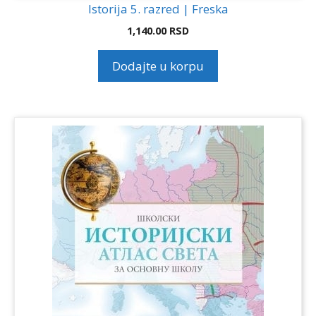
Istorija 5. razred | Freska
1,140.00
RSD
Dodajte u korpu