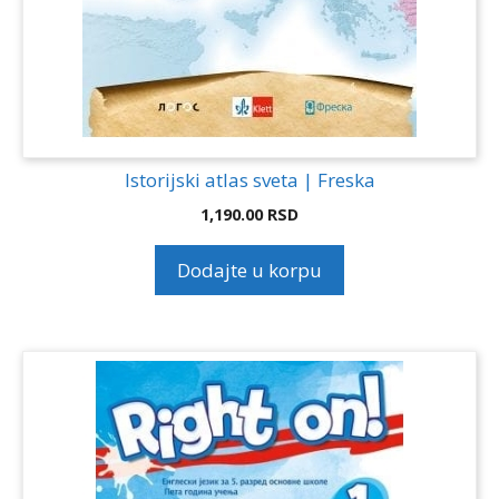
Istorijski atlas sveta | Freska
1,190.00
RSD
Dodajte u korpu