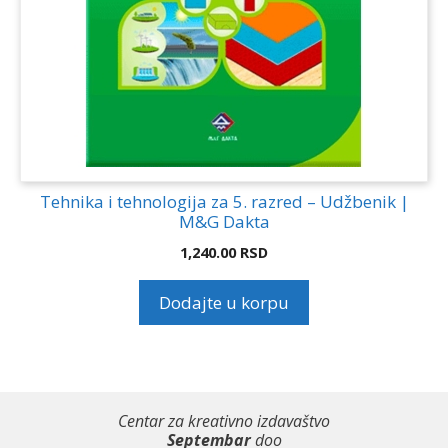
Tehnika i tehnologija za 5. razred – Udžbenik |
M&G Dakta
1,240.00
RSD
Dodajte u korpu
Centar za kreativno izdavaštvo
Septembar
doo