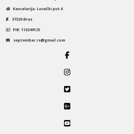
Kancelarija: Lovački put 6
37220 Brus
PIB: 110249125
septembar.rs@gmail.com