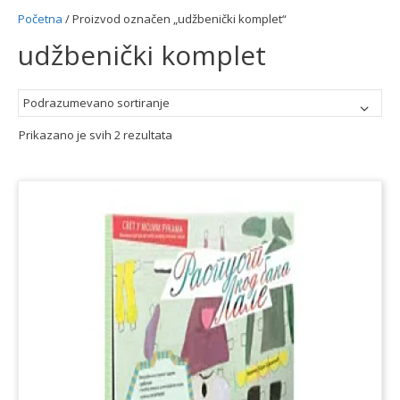
Početna
/ Proizvod označen „udžbenički komplet“
udžbenički komplet
Prikazano je svih 2 rezultata