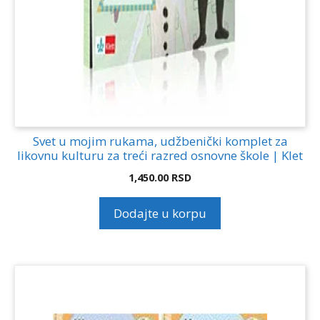
Svet u mojim rukama, udžbenički komplet za
likovnu kulturu za treći razred osnovne škole | Klet
1,450.00
RSD
Dodajte u korpu