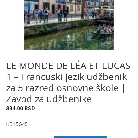
LE MONDE DE LÉA ET LUCAS
1 – Francuski jezik udžbenik
za 5 razred osnovne škole |
Zavod za udžbenike
884.00
RSD
KB15645