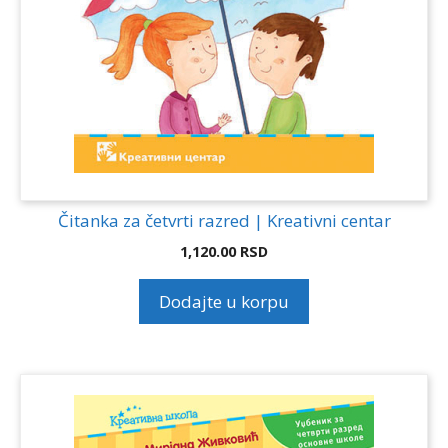
Čitanka za četvrti razred | Kreativni centar
1,120.00
RSD
Dodajte u korpu