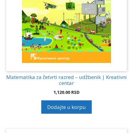
Matematika za četvrti razred – udžbenik | Kreativni
centar
1,120.00
RSD
Dodajte u korpu