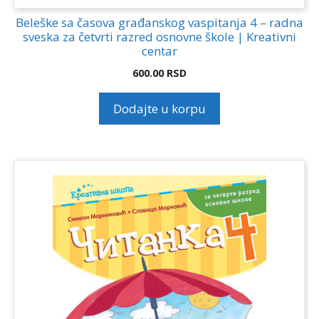
Beleške sa časova građanskog vaspitanja 4 – radna
sveska za četvrti razred osnovne škole | Kreativni
centar
600.00
RSD
Dodajte u korpu