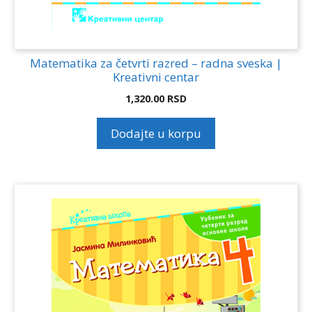
Matematika za četvrti razred – radna sveska |
Kreativni centar
1,320.00
RSD
Dodajte u korpu