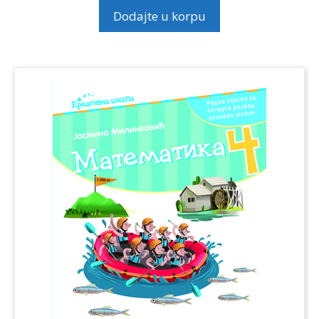
Dodajte u korpu