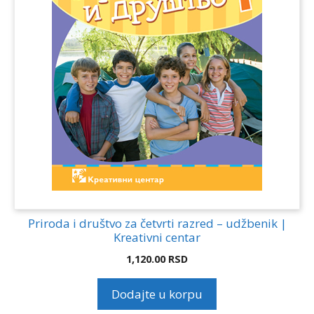
Priroda i društvo za četvrti razred – udžbenik |
Kreativni centar
1,120.00
RSD
Dodajte u korpu