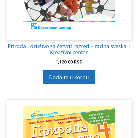
Priroda i društvo za četvrti razred – radna sveska |
Kreativni centar
1,120.00
RSD
Dodajte u korpu