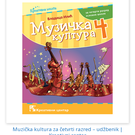
Muzička kultura za četvrti razred – udžbenik |